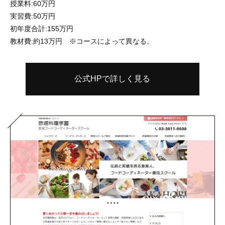
授業料:60万円
実習費:50万円
初年度合計:155万円
教材費:約13万円 ※コースによって異なる。
公式HPで詳しく見る