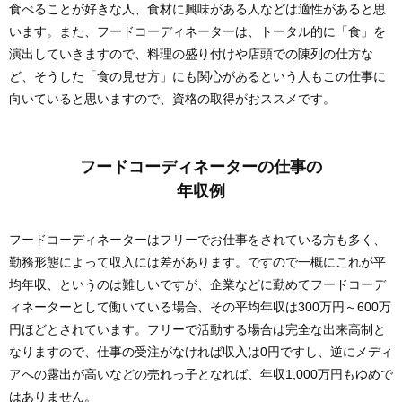
食べることが好きな人、食材に興味がある人などは適性があると思
います。また、フードコーディネーターは、トータル的に「食」を
演出していきますので、料理の盛り付けや店頭での陳列の仕方な
ど、そうした「食の見せ方」にも関心があるという人もこの仕事に
向いていると思いますので、資格の取得がおススメです。
フードコーディネーターの仕事の
年収例
フードコーディネーターはフリーでお仕事をされている方も多く、
勤務形態によって収入には差があります。ですので一概にこれが平
均年収、というのは難しいですが、企業などに勤めてフードコーデ
ィネーターとして働いている場合、その平均年収は300万円～600万
円ほどとされています。フリーで活動する場合は完全な出来高制と
なりますので、仕事の受注がなければ収入は0円ですし、逆にメディ
アへの露出が高いなどの売れっ子となれば、年収1,000万円もゆめで
はありません。