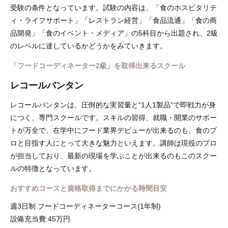
受験の条件となっています。試験の内容は、「食のホスピタリテ
ィ・ライフサポート」「レストラン経営」「食品流通」「食の商
品開発」「食のイベント・メディア」の5科目から出題され、2級
のレベルに達しているかどうかをみていきます。
「フードコーディネーター2級」を取得出来るスクール
レコールバンタン
レコールバンタンは、圧倒的な実習量と“1人1製品”で即戦力が身
につく、専門スクールです。スキルの習得、就職・開業のサポー
トが万全で、在学中にフード業界デビューが出来るのも、食のプ
ロと目指す人にとって大きな魅力といえます。講師は現役のプロ
が担当しており、最新の現場を学ぶことが出来るのもこのスクー
ルの特徴となっています。
おすすめコースと資格取得までにかかる時間目安
週3日制 フードコーディネーターコース(1年制)
設備充当費:45万円