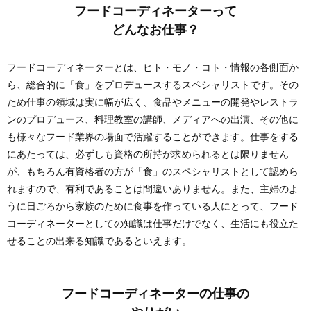
フードコーディネーターって
どんなお仕事？
フードコーディネーターとは、ヒト・モノ・コト・情報の各側面か
ら、総合的に「食」をプロデュースするスペシャリストです。その
ため仕事の領域は実に幅が広く、食品やメニューの開発やレストラ
ンのプロデュース、料理教室の講師、メディアへの出演、その他に
も様々なフード業界の場面で活躍することができます。仕事をする
にあたっては、必ずしも資格の所持が求められるとは限りません
が、もちろん有資格者の方が「食」のスペシャリストとして認めら
れますので、有利であることは間違いありません。また、主婦のよ
うに日ごろから家族のために食事を作っている人にとって、フード
コーディネーターとしての知識は仕事だけでなく、生活にも役立た
せることの出来る知識であるといえます。
フードコーディネーターの仕事の