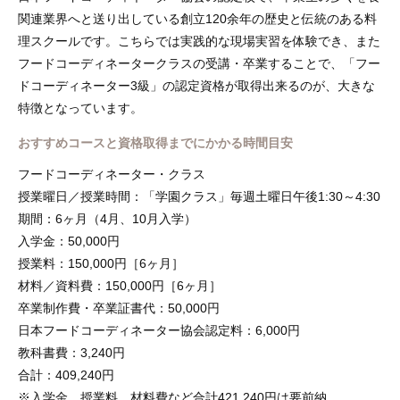
関連業界へと送り出している創立120余年の歴史と伝統のある料
理スクールです。こちらでは実践的な現場実習を体験でき、また
フードコーディネータークラスの受講・卒業することで、「フー
ドコーディネーター3級」の認定資格が取得出来るのが、大きな
特徴となっています。
おすすめコースと資格取得までにかかる時間目安
フードコーディネーター・クラス
授業曜日／授業時間：「学園クラス」毎週土曜日午後1:30～4:30
期間：6ヶ月（4月、10月入学）
入学金：50,000円
授業料：150,000円［6ヶ月］
材料／資料費：150,000円［6ヶ月］
卒業制作費・卒業証書代：50,000円
日本フードコーディネーター協会認定料：6,000円
教科書費：3,240円
合計：409,240円
※入学金、授業料、材料費など合計421,240円は要前納。