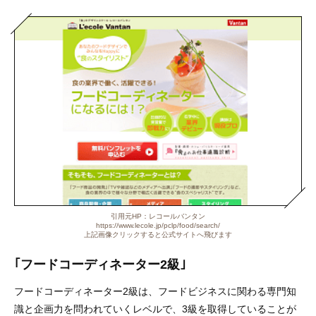
引用元HP：レコールバンタン
https://www.lecole.jp/pclp/food/search/
上記画像クリックすると公式サイトへ飛びます
｢フードコーディネーター2級｣
フードコーディネーター2級は、フードビジネスに関わる専門知
識と企画力を問われていくレベルで、3級を取得していることが