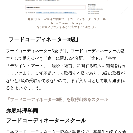
引用元HP：赤堀料理学園フードコーディネータースクール
https://www.cook.co.jp/
上記画像クリックすると公式サイトへ飛びます
｢フードコーディネーター3級｣
フードコーディネーター3級では、フードコーディネーターの基
本として携えるべき「食」に関わる4分野、「文化」「科学」
「デザイン・アート」「経済・経営」に関する幅広い知識をはか
っていきます。まず基礎として取得する級であり、3級の取得が
ないと2級の受験ができないので、まず入り口として取り組まれ
るとよいでしょう。
「フードコーディネーター3級」を取得出来るスクール
赤堀料理学園
フードコーディネータースクール
日本フードコーディネーター協会の認定校で、卒業生の多くを食