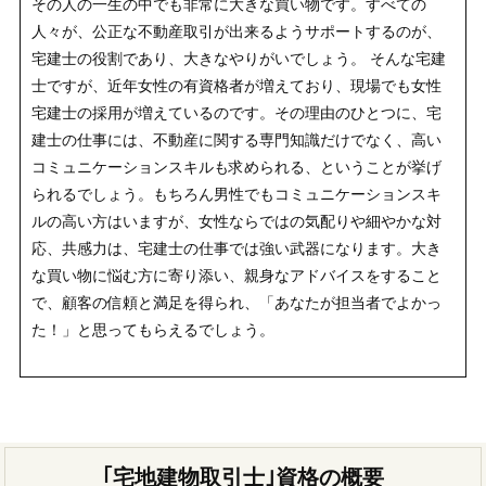
その人の一生の中でも非常に大きな買い物です。すべての
人々が、公正な不動産取引が出来るようサポートするのが、
宅建士の役割であり、大きなやりがいでしょう。 そんな宅建
士ですが、近年女性の有資格者が増えており、現場でも女性
宅建士の採用が増えているのです。その理由のひとつに、宅
建士の仕事には、不動産に関する専門知識だけでなく、高い
コミュニケーションスキルも求められる、ということが挙げ
られるでしょう。もちろん男性でもコミュニケーションスキ
ルの高い方はいますが、女性ならではの気配りや細やかな対
応、共感力は、宅建士の仕事では強い武器になります。大き
な買い物に悩む方に寄り添い、親身なアドバイスをすること
で、顧客の信頼と満足を得られ、「あなたが担当者でよかっ
た！」と思ってもらえるでしょう。
｢宅地建物取引士｣資格の概要