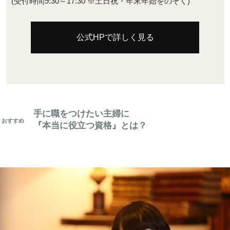
(受付時間9:30～17:30 ※土日祝・年末年始をのぞく)
公式HPで詳しく見る
手に職をつけたい主婦に
『本当に役立つ資格』とは？