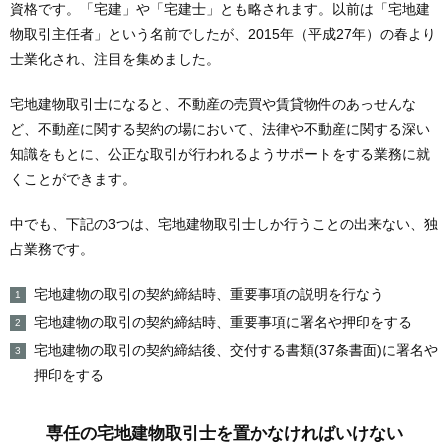
資格です。「宅建」や「宅建士」とも略されます。以前は「宅地建
物取引主任者」という名前でしたが、2015年（平成27年）の春より
士業化され、注目を集めました。
宅地建物取引士になると、不動産の売買や賃貸物件のあっせんな
ど、不動産に関する契約の場において、法律や不動産に関する深い
知識をもとに、公正な取引が行われるようサポートをする業務に就
くことができます。
中でも、下記の3つは、宅地建物取引士しか行うことの出来ない、独
占業務です。
宅地建物の取引の契約締結時、重要事項の説明を行なう
宅地建物の取引の契約締結時、重要事項に署名や押印をする
宅地建物の取引の契約締結後、交付する書類(37条書面)に署名や
押印をする
専任の宅地建物取引士を置かなければいけない