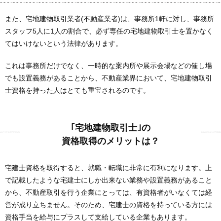
また、宅地建物取引業者(不動産業者)は、事務所1軒に対し、事務所
スタッフ5人に1人の割合で、必ず専任の宅地建物取引士を置かなく
てはいけないという法律があります。
これは事務所だけでなく、一時的な案内所や展示会場などの催し場
でも設置義務があることから、不動産業界において、宅地建物取引
士資格を持った人はとても重宝されるのです。
｢宅地建物取引士｣の
資格取得のメリットは？
宅建士資格を取得すると、就職・転職に非常に有利になります。上
で記載したような宅建士にしか出来ない業務や設置義務があること
から、不動産取引を行う企業にとっては、有資格者がいなくては経
営が成り立ちません。そのため、宅建士の資格を持っている方には
資格手当を給与にプラスして支給している企業もあります。