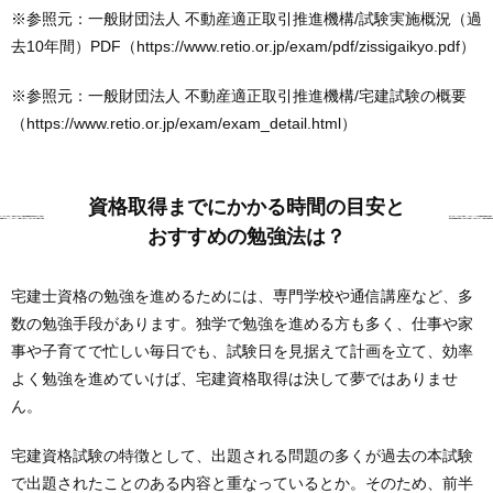
※参照元：一般財団法人 不動産適正取引推進機構/試験実施概況（過
去10年間）PDF（https://www.retio.or.jp/exam/pdf/zissigaikyo.pdf）
※参照元：一般財団法人 不動産適正取引推進機構/宅建試験の概要
（https://www.retio.or.jp/exam/exam_detail.html）
資格取得までにかかる時間の目安と
おすすめの勉強法は？
宅建士資格の勉強を進めるためには、専門学校や通信講座など、多
数の勉強手段があります。独学で勉強を進める方も多く、仕事や家
事や子育てで忙しい毎日でも、試験日を見据えて計画を立て、効率
よく勉強を進めていけば、宅建資格取得は決して夢ではありませ
ん。
宅建資格試験の特徴として、出題される問題の多くが過去の本試験
で出題されたことのある内容と重なっているとか。そのため、前半