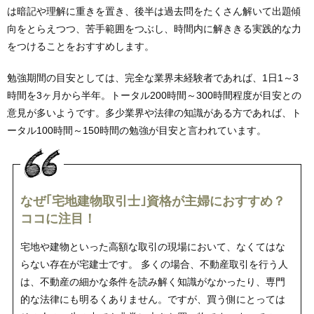
は暗記や理解に重きを置き、後半は過去問をたくさん解いて出題傾
向をとらえつつ、苦手範囲をつぶし、時間内に解ききる実践的な力
をつけることをおすすめします。
勉強期間の目安としては、完全な業界未経験者であれば、1日1～3
時間を3ヶ月から半年。トータル200時間～300時間程度が目安との
意見が多いようです。多少業界や法律の知識がある方であれば、ト
ータル100時間～150時間の勉強が目安と言われています。
なぜ｢宅地建物取引士｣資格が主婦におすすめ？
ココに注目！
宅地や建物といった高額な取引の現場において、なくてはな
らない存在が宅建士です。 多くの場合、不動産取引を行う人
は、不動産の細かな条件を読み解く知識がなかったり、専門
的な法律にも明るくありません。ですが、買う側にとっては