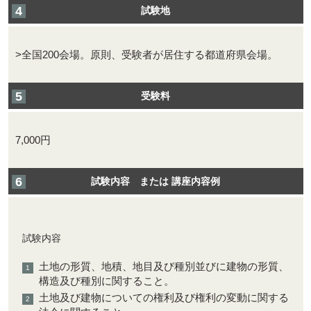
試験地
>全国200会場。原則、受験者が居住する都道府県会場。
受験料
7,000円
試験内容 または 講座内容例
試験内容
土地の形質、地積、地目及び種別並びに建物の形質、
構造及び種別に関すること。
土地及び建物についての権利及び権利の変動に関する