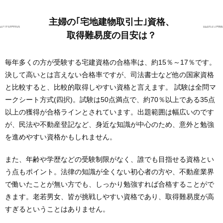
主婦の｢宅地建物取引士｣資格、
取得難易度の目安は？
毎年多くの方が受験する宅建資格の合格率は、約15％～17％です。
決して高いとは言えない合格率ですが、司法書士など他の国家資格
と比較すると、比較的取得しやすい資格と言えます。 試験は全問マ
ークシート方式(四択)。試験は50点満点で、約70％以上である35点
以上の獲得が合格ラインとされています。出題範囲は幅広いのです
が、民法や不動産登記など、身近な知識が中心のため、意外と勉強
を進めやすい資格かもしれません。
また、年齢や学歴などの受験制限がなく、誰でも目指せる資格とい
う点もポイント。法律の知識が全くない初心者の方や、不動産業界
で働いたことが無い方でも、しっかり勉強すれば合格することがで
きます。老若男女、皆が挑戦しやすい資格であり、取得難易度が高
すぎるということはありません。