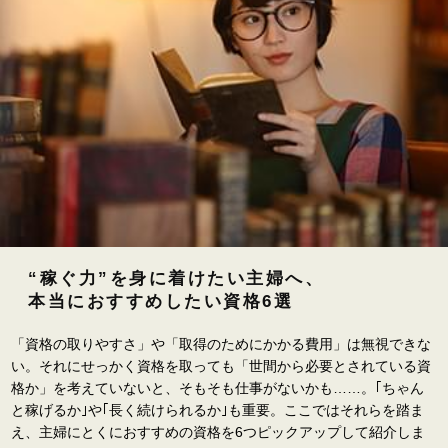
“稼ぐ力”を身に着けたい主婦へ、
本当におすすめしたい資格6選
「資格の取りやすさ」や「取得のためにかかる費用」は無視できな
い。それにせっかく資格を取っても「世間から必要とされている資
格か」を考えていないと、そもそも仕事がないかも……。｢ちゃん
と稼げるか｣や｢長く続けられるか｣も重要。ここではそれらを踏ま
え、主婦にとくにおすすめの資格を6つピックアップして紹介しま