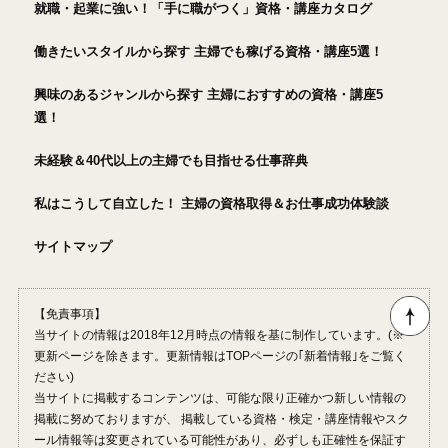
就職・起業に強い！「手に職がつく」資格・講座カタログ
働きたいスタイルから探す 主婦でも稼げる資格・講座5選！
興味のあるジャンルから探す 主婦におすすめの資格・講座5
選！
未経験＆40代以上の主婦でも目指せる仕事辞典
私はこうして自立した！ 主婦の資格取得＆お仕事成功体験談
サイトマップ
【免責事項】
当サイトの情報は2018年12月時点の情報を基に制作しています。(※
更新ページを除きます。更新情報はTOPページの｢新着情報｣をご覧く
ださい)
当サイトに掲載するコンテンツは、可能な限り正確かつ新しい情報の
掲載に努めておりますが、 掲載している資格・検定・講座情報やスク
ール情報等は変更されている可能性があり、必ずしも正確性を保証す