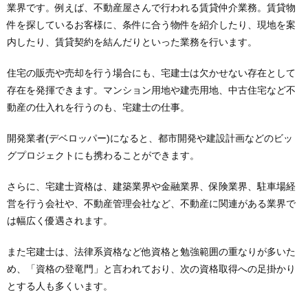
業界です。例えば、不動産屋さんで行われる賃貸仲介業務。賃貸物
件を探しているお客様に、条件に合う物件を紹介したり、現地を案
内したり、賃貸契約を結んだりといった業務を行います。
住宅の販売や売却を行う場合にも、宅建士は欠かせない存在として
存在を発揮できます。マンション用地や建売用地、中古住宅など不
動産の仕入れを行うのも、宅建士の仕事。
開発業者(デベロッパー)になると、都市開発や建設計画などのビッ
グプロジェクトにも携わることができます。
さらに、宅建士資格は、建築業界や金融業界、保険業界、駐車場経
営を行う会社や、不動産管理会社など、不動産に関連がある業界で
は幅広く優遇されます。
また宅建士は、法律系資格など他資格と勉強範囲の重なりが多いた
め、「資格の登竜門」と言われており、次の資格取得への足掛かり
とする人も多くいます。