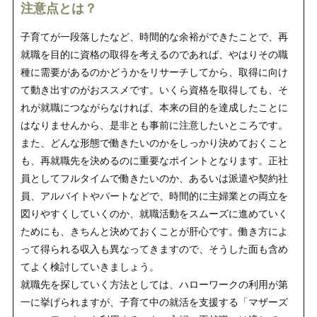
注意点とは？
子育てが一段落したなど、時間的な余裕ができたことで、再
就職を目的に資格の取得を考えるのであれば、やはりその職
種に需要があるのかどうかをリサーチしてから、取得に向け
て動き出すのがおススメです。いくら資格を取得しても、そ
れが就職につながらなければ、本来の目的を達成したことに
はなりませんから、是非とも事前に注意したいところです。
また、どんな形態で働きたいのかをしっかり決めておくこと
も、再就職先を決めるのに重要なポイントとなります。正社
員としてフルタイムで働きたいのか、あるいは派遣や契約社
員、アルバイトやパートなどで、時間的に主婦業との両立を
図りやすくしていくのか、就職活動をスムーズに進めていく
ためにも、きちんと決めておくことが肝心です。働き方によ
って得られる収入も異なってきますので、そうした面も含め
てよく検討していきましょう。
就職先を探していく方法としては、ハローワークの利用が第
一に挙げられますが、子育て中の就活を支援する「マザーズ