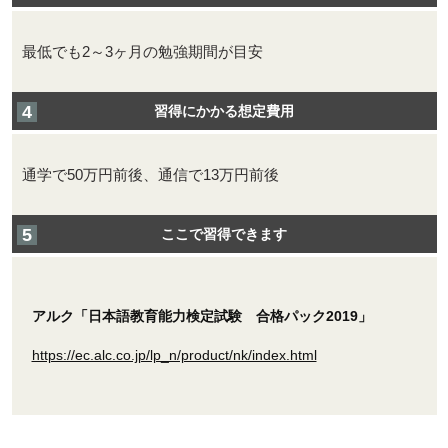
最低でも2～3ヶ月の勉強期間が目安
習得にかかる想定費用
通学で50万円前後、通信で13万円前後
ここで習得できます
アルク「日本語教育能力検定試験 合格パック2019」
https://ec.alc.co.jp/lp_n/product/nk/index.html