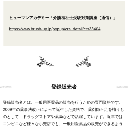
ヒューマンアカデミー「介護福祉士受験対策講座（通信）」
https://www.brush-up.jp/popup/crs_detail/crs33404
登録販売者
登録販売者とは、一般用医薬品の販売を行うための専門資格です。
2009年の薬事法改正によって誕生した資格で、薬剤師不足を補うも
のとして、ドラッグストアや薬局などで活躍しています。近年では
コンビニなど様々な小売店でも、一般用医薬品の販売ができるよう