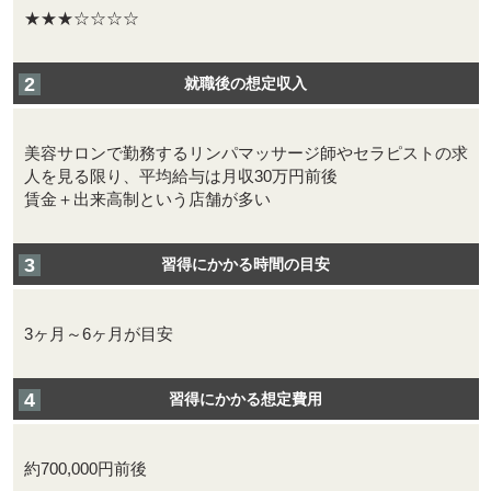
★★★☆☆☆☆
就職後の想定収入
美容サロンで勤務するリンパマッサージ師やセラピストの求
人を見る限り、平均給与は月収30万円前後
賃金＋出来高制という店舗が多い
習得にかかる時間の目安
3ヶ月～6ヶ月が目安
習得にかかる想定費用
約700,000円前後