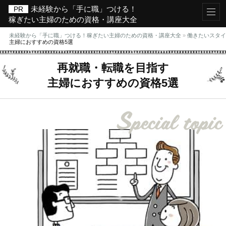
未経験から「手に職」つける！
稼ぎたい主婦のための資格・講座大全
未経験から「手に職」つける！稼ぎたい主婦のための資格・講座大全
»
働きたいスタイ
主婦におすすめの資格5選
再就職・転職を目指す
主婦におすすめの資格5選