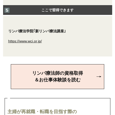
ここで習得できます
リンパ療法学院｢新リンパ療法講座｣
https://www.wci.or.jp/
リンパ療法師の資格取得
＆お仕事体験談を読む
主婦が再就職・転職を目指す際の