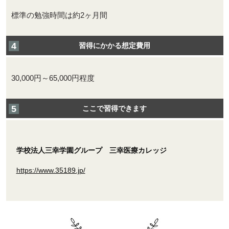
標準の勉強時間は約2ヶ月間
習得にかかる想定費用
30,000円～65,000円程度
ここで習得できます
学校法人三幸学園グループ 三幸医療カレッジ
https://www.35189.jp/